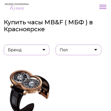
Купить часы MB&F ( МБФ ) в
Красноярске
Бренд
Пол