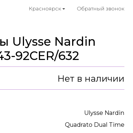
Обратный звонок
Красноярск
 Ulysse Nardin
43-92CER/632
Нет в наличии
Ulysse Nardin
Quadrato Dual Time