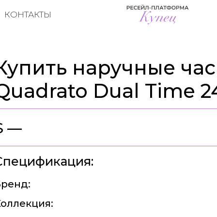
КОНТАКТЫ
Купить наручные часы
Quadrato Dual Time 2
$ —
Спецификация:
ренд:
оллекция: