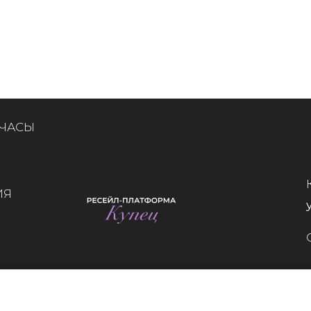
 ЧАСЫ
ИЯ
Whatsapp
Telegram