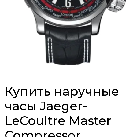
Купить наручные
часы Jaeger-
LeCoultre Master
Compressor