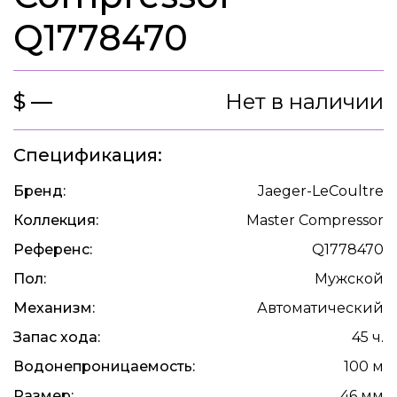
Q1778470
$ —
Нет в наличии
Спецификация:
Бренд:
Jaeger-LeCoultre
Коллекция:
Master Compressor
Референс:
Q1778470
Пол:
Мужской
Механизм:
Автоматический
Запас хода:
45 ч.
Водонепроницаемость:
100 м
Размер:
46 мм