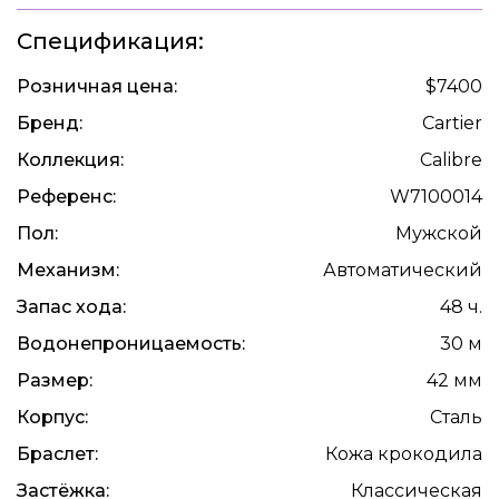
Спецификация:
Розничная цена:
$7400
Бренд:
Cartier
Коллекция:
Calibre
Референс:
W7100014
Пол:
Мужской
Механизм:
Автоматический
Запас хода:
48 ч.
Водонепроницаемость:
30 м
Размер:
42 мм
Корпус:
Сталь
Браслет:
Кожа крокодила
Застёжка:
Классическая